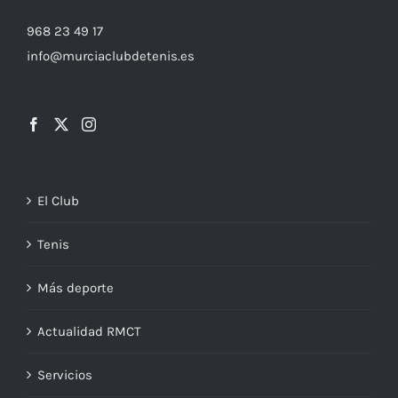
968 23 49 17
info@murciaclubdetenis.es
El Club
Tenis
Más deporte
Actualidad RMCT
Servicios