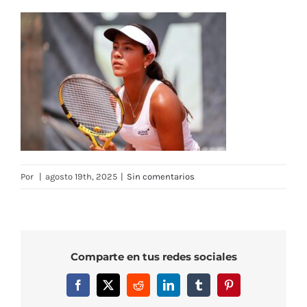
Por
|
agosto 19th, 2025
|
Sin comentarios
Comparte en tus redes sociales
Facebook
X
Reddit
LinkedIn
Tumblr
Pinterest