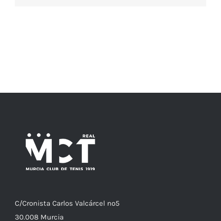
C/
Cronista
Carlos Valcárcel nº5
30.008
Murcia