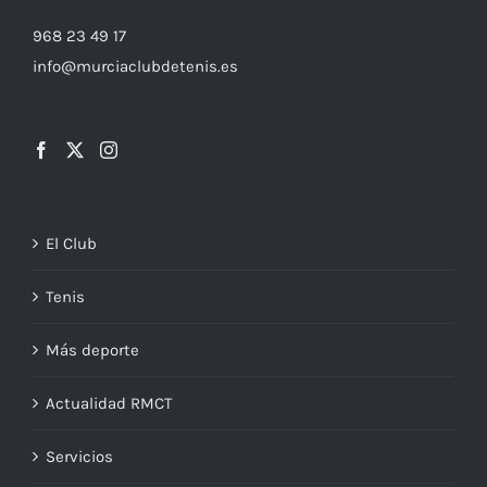
968 23 49 17
info@murciaclubdetenis.es
El Club
Tenis
Más deporte
Actualidad RMCT
Servicios