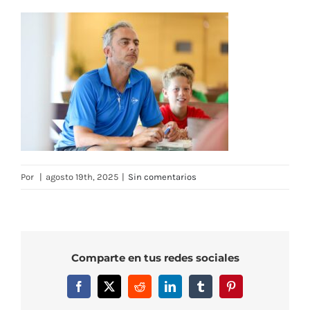
Por
|
agosto 19th, 2025
|
Sin comentarios
Comparte en tus redes sociales
Facebook
X
Reddit
LinkedIn
Tumblr
Pinterest