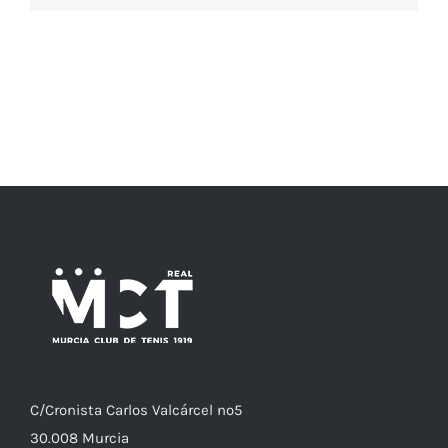
C/
Cronista
Carlos Valcárcel nº5
30.008
Murcia