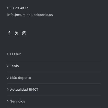
968 23 49 17
info@murciaclubdetenis.es
El Club
Tenis
Más deporte
Actualidad RMCT
Servicios