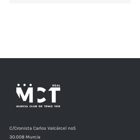
C/
Cronista
Carlos Valcárcel nº5
30.008
Murcia