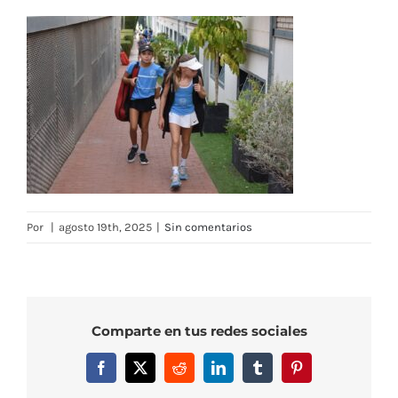
Por
|
agosto 19th, 2025
|
Sin comentarios
Comparte en tus redes sociales
Facebook
X
Reddit
LinkedIn
Tumblr
Pinterest