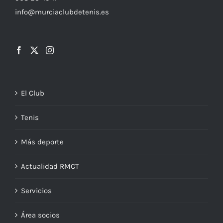
info@murciaclubdetenis.es
El Club
Tenis
Más deporte
Actualidad RMCT
Servicios
Área socios