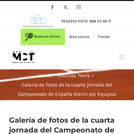
Saltar
Facebook
X
Instagram
al
contenido
RESERVA PISTA: 968 23 49 17
Reserva online
Área socios
Tienda
Inicio
Noticias
Tenis
Galería de fotos de la cuarta jornada del
Campeonato de España Alevín por Equipos
Galería de fotos de la cuarta
jornada del Campeonato de