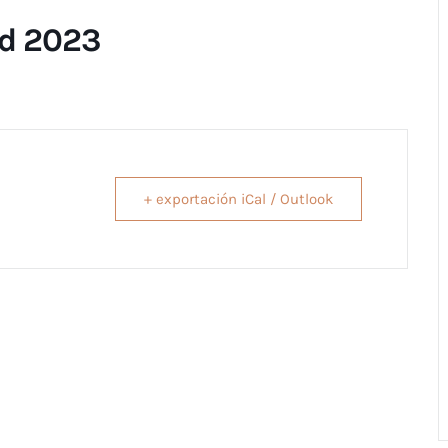
id 2023
+ exportación iCal / Outlook