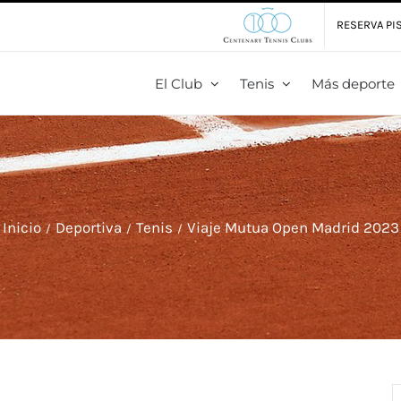
RESERVA PIS
El Club
Tenis
Más deporte
Inicio
Deportiva
Tenis
Viaje Mutua Open Madrid 2023