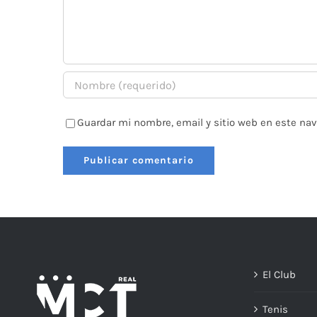
Guardar mi nombre, email y sitio web en este na
El Club
Tenis