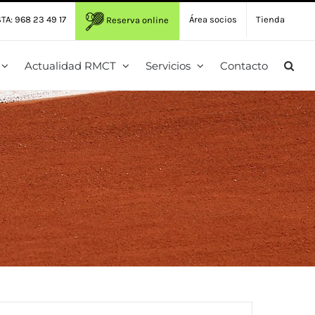
TA: 968 23 49 17
Área socios
Tienda
Reserva online
Actualidad RMCT
Servicios
Contacto