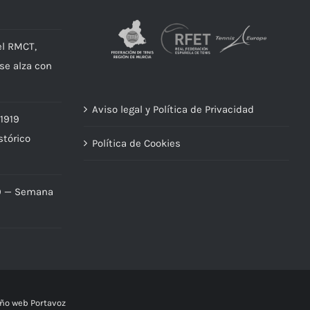
el RMCT,
 se alza con
Aviso legal y Política de Privacidad
 1919
stórico
Política de Cookies
9 — Semana
ño web Portavoz