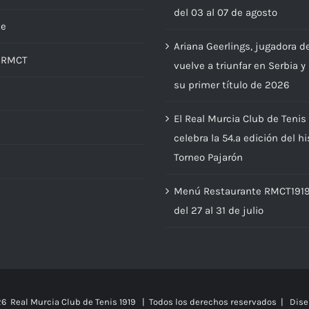
del 03 al 07 de agosto
te
Ariana Geerlings, jugadora d
d RMCT
vuelve a triunfar en Serbia y
su primer título de 2026
El Real Murcia Club de Tenis
s
celebra la 54.ª edición del hi
Torneo Pajarón
Menú Restaurante RMCT191
del 27 al 31 de julio
6 Real Murcia Club de Tenis 1919 | Todos los derechos reservados |
Dise