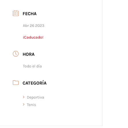
FECHA
Abr 26 2023
¡Caducado!
HORA
Todo el día
CATEGORÍA
Deportiva
Tenis