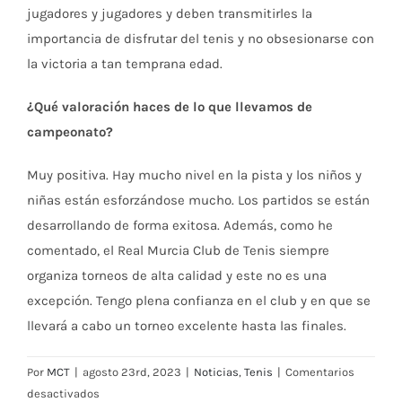
jugadores y jugadores y deben transmitirles la
importancia de disfrutar del tenis y no obsesionarse con
la victoria a tan temprana edad.
¿Qué valoración haces de lo que llevamos de
campeonato?
Muy positiva. Hay mucho nivel en la pista y los niños y
niñas están esforzándose mucho. Los partidos se están
desarrollando de forma exitosa. Además, como he
comentado, el Real Murcia Club de Tenis siempre
organiza torneos de alta calidad y este no es una
excepción. Tengo plena confianza en el club y en que se
llevará a cabo un torneo excelente hasta las finales.
Por
MCT
|
agosto 23rd, 2023
|
Noticias
,
Tenis
|
Comentarios
en
desactivados