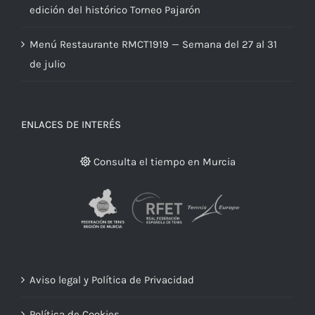
El Real Murcia Club de Tenis 1919 celebra la 54.ª
edición del histórico Torneo Pajarón
Menú Restaurante RMCT1919 — Semana del 27 al 31
de julio
ENLACES DE INTERÉS
Consulta el tiempo en Murcia
Aviso legal y Política de Privacidad