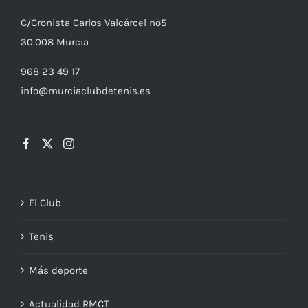
C/
Cronista
Carlos Valcárcel nº5
30.008
Murcia
968 23 49 17
info@murciaclubdetenis.es
El Club
Tenis
Más deporte