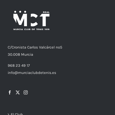
C/
Cronista
Carlos Valcárcel nº5
30.008
Murcia
968 23 49 17
info@murciaclubdetenis.es
El Club