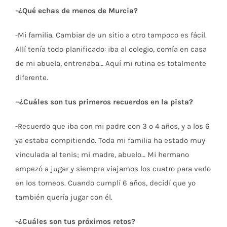
-¿Qué echas de menos de Murcia?
-Mi familia. Cambiar de un sitio a otro tampoco es fácil.
Allí tenía todo planificado: iba al colegio, comía en casa
de mi abuela, entrenaba… Aquí mi rutina es totalmente
diferente.
–
¿Cuáles son tus primeros recuerdos en la pista?
-Recuerdo que iba con mi padre con 3 o 4 años, y a los 6
ya estaba compitiendo. Toda mi familia ha estado muy
vinculada al tenis; mi madre, abuelo… Mi hermano
empezó a jugar y siempre viajamos los cuatro para verlo
en los torneos. Cuando cumplí 6 años, decidí que yo
también quería jugar con él.
-¿Cuáles son tus próximos retos?