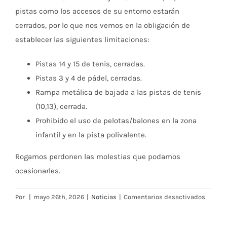
pistas como los accesos de su entorno estarán
cerrados, por lo que nos vemos en la obligación de
establecer las siguientes limitaciones:
Pistas 14 y 15 de tenis, cerradas.
Pistas 3 y 4 de pádel, cerradas.
Rampa metálica de bajada a las pistas de tenis
(10,13), cerrada.
Prohibido el uso de pelotas/balones en la zona
infantil y en la pista polivalente.
Rogamos perdonen las molestias que podamos
ocasionarles.
en
Por
|
mayo 26th, 2026
|
Noticias
|
Comentarios desactivados
Cierre
pistas