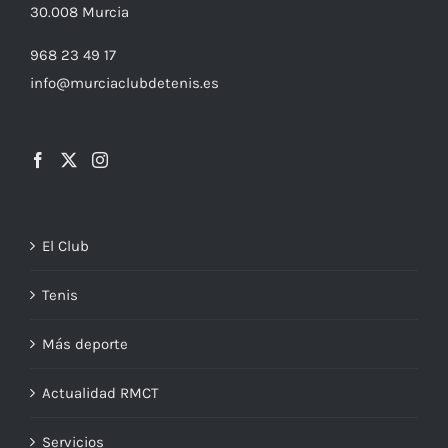
30.008
Murcia
968 23 49 17
info@murciaclubdetenis.es
El Club
Tenis
Más deporte
Actualidad RMCT
Servicios