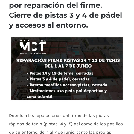
por reparación del firme.
Cierre de pistas 3 y 4 de pádel
y accesos al entorno.
Ver
imagen
más
grande
Debido a las reparaciones del firme de las pistas
rápidas de tenis (pistas 14 y 15) así como de los pasillos
de su entorno, del 1 al 7 de junio, tanto las propias