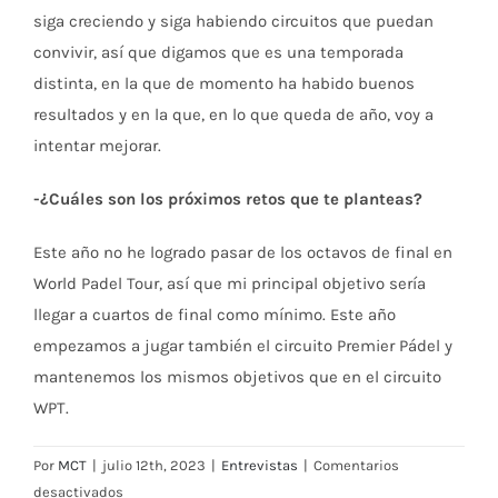
siga creciendo y siga habiendo circuitos que puedan
convivir, así que digamos que es una temporada
distinta, en la que de momento ha habido buenos
resultados y en la que, en lo que queda de año, voy a
intentar mejorar.
-¿Cuáles son los próximos retos que te planteas?
Este año no he logrado pasar de los octavos de final en
World Padel Tour, así que mi principal objetivo sería
llegar a cuartos de final como mínimo. Este año
empezamos a jugar también el circuito Premier Pádel y
mantenemos los mismos objetivos que en el circuito
WPT.
Por
MCT
|
julio 12th, 2023
|
Entrevistas
|
Comentarios
en
desactivados