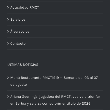
Actualidad RMCT
Servicios
Área socios
Contacto
ÚLTIMAS NOTICIAS
Menú Restaurante RMCT1919 — Semana del 03 al 07
de agosto
Ariana Geerlings, jugadora del RMCT, vuelve a triunfar
en Serbia y se alza con su primer título de 2026