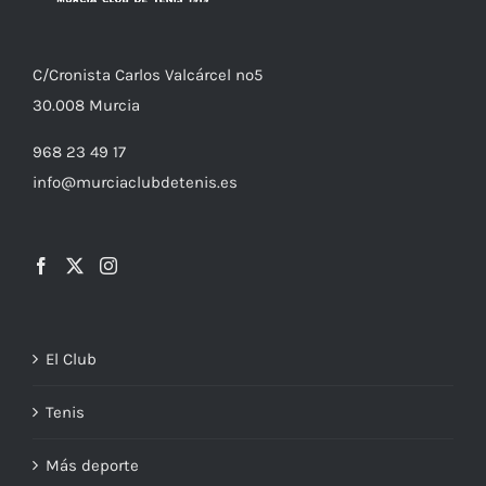
C/
Cronista
Carlos Valcárcel nº5
30.008
Murcia
968 23 49 17
info@murciaclubdetenis.es
El Club
Tenis
Más deporte