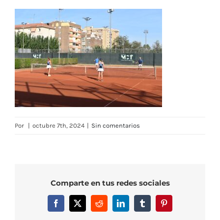
Por
|
octubre 7th, 2024
|
Sin comentarios
Comparte en tus redes sociales
Facebook
X
Reddit
LinkedIn
Tumblr
Pinterest