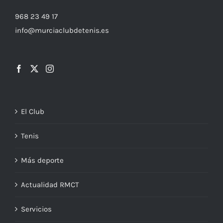
968 23 49 17
info@murciaclubdetenis.es
El Club
Tenis
Más deporte
Actualidad RMCT
Servicios