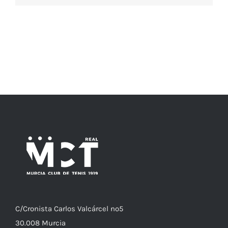
C/
Cronista
Carlos Valcárcel nº5
30.008
Murcia