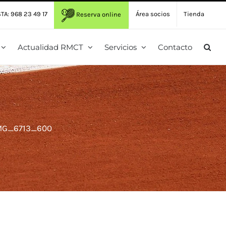
TA: 968 23 49 17
Área socios
Tienda
Reserva online
Actualidad RMCT
Servicios
Contacto
MG_6713_600