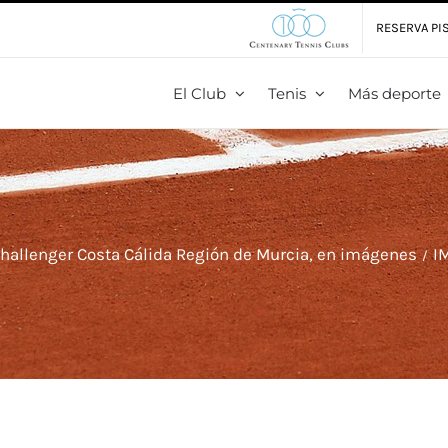
RESERVA PIS
El Club
Tenis
Más deporte
Challenger Costa Cálida Región de Murcia, en imágenes
I