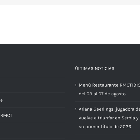
ÚLTIMAS NOTICIAS
Menú Restaurante RMCT191
del 03 al 07 de agosto
te
Ariana Geerlings, jugadora d
d RMCT
vuelve a triunfar en Serbia y
su primer título de 2026