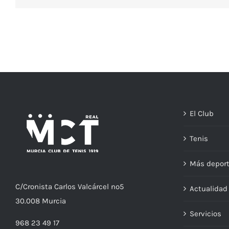
El Club
Tenis
Más depor
C/
Cronista
Carlos Valcárcel nº5
Actualida
30.008
Murcia
Servicios
968 23 49 17