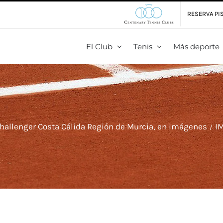
RESERVA PIS
El Club
Tenis
Más deporte
Challenger Costa Cálida Región de Murcia, en imágenes
I