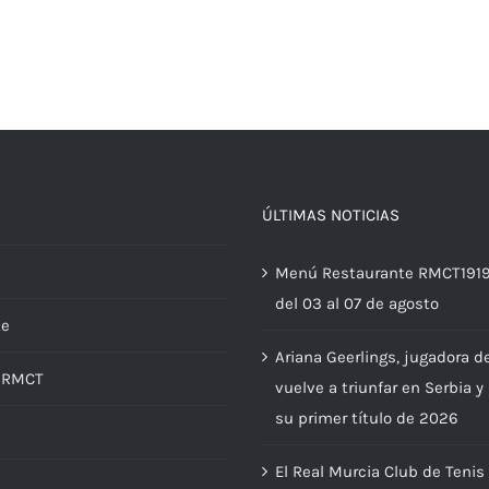
ÚLTIMAS NOTICIAS
Menú Restaurante RMCT191
del 03 al 07 de agosto
te
Ariana Geerlings, jugadora d
d RMCT
vuelve a triunfar en Serbia y
su primer título de 2026
El Real Murcia Club de Tenis
s