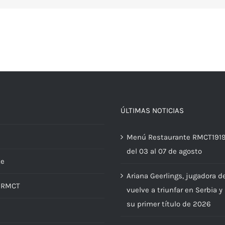
ÚLTIMAS NOTICIAS
Menú Restaurante RMCT191
del 03 al 07 de agosto
te
Ariana Geerlings, jugadora d
d RMCT
vuelve a triunfar en Serbia y
su primer título de 2026