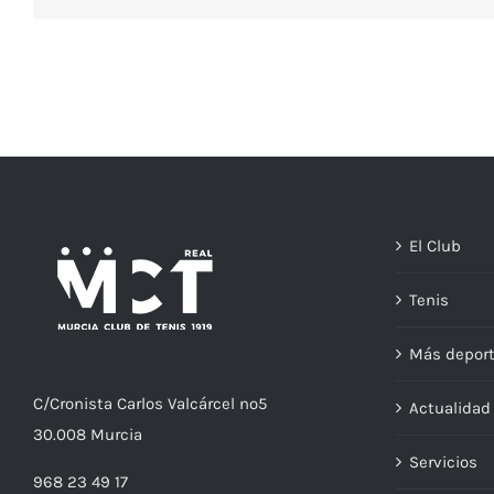
El Club
Tenis
Más depor
C/
Cronista
Carlos Valcárcel nº5
Actualida
30.008
Murcia
Servicios
968 23 49 17