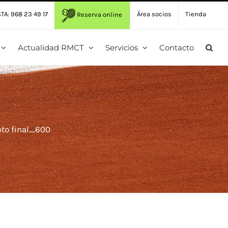
TA: 968 23 49 17
Área socios
Tienda
Reserva online
Actualidad RMCT
Servicios
Contacto
oto final_600