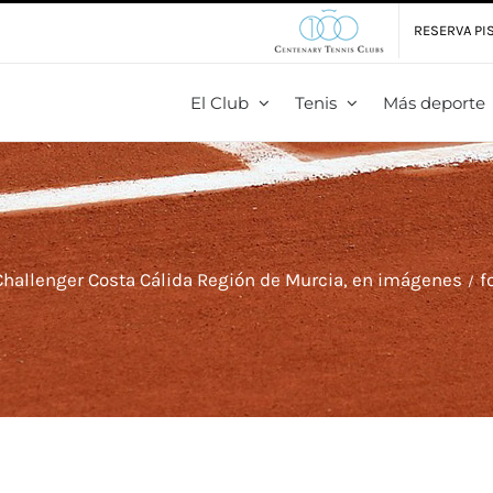
RESERVA PIS
El Club
Tenis
Más deporte
Challenger Costa Cálida Región de Murcia, en imágenes
f