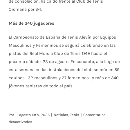
de consolación, ha caído frente al Club de Tenis
Oromana por 3-1.
Más de 340 jugadores
El Campeonato de España de Tenis Alevín por Equipos
Masculinos y Femeninos se seguirá celebrando en las
pistas del Real Murcia Club de Tenis 1919 hasta el
próximo sábado, 23 de agosto. En concreto, a lo largo de
esta semana en las instalaciones del club se reúnen 59
equipos –32 masculinos y 27 femeninos– y más de 340
jóvenes tenistas de todo el país
Por
|
agosto 19th, 2025
|
Noticias
,
Tenis
|
Comentarios
en
desactivados
El