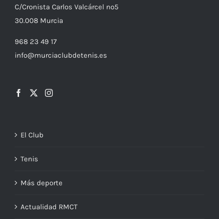
C/
Cronista
Carlos Valcárcel nº5
30.008
Murcia
968 23 49 17
info@murciaclubdetenis.es
El Club
Tenis
Más deporte
Actualidad RMCT