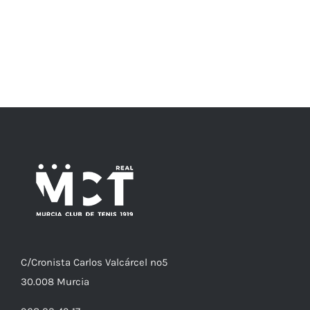
C/
Cronista
Carlos Valcárcel nº5
30.008
Murcia