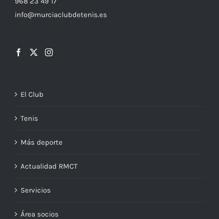
968 23 49 17
info@murciaclubdetenis.es
El Club
Tenis
Más deporte
Actualidad RMCT
Servicios
Área socios