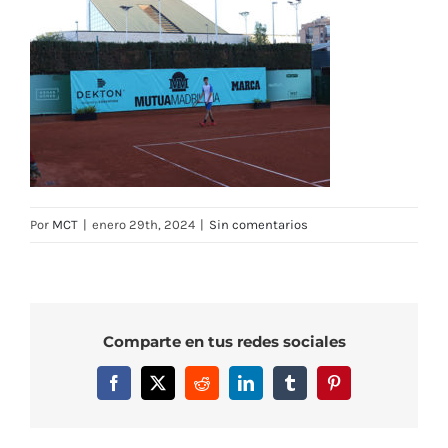
Por
MCT
|
enero 29th, 2024
|
Sin comentarios
Comparte en tus redes sociales
Facebook
X
Reddit
LinkedIn
Tumblr
Pinterest