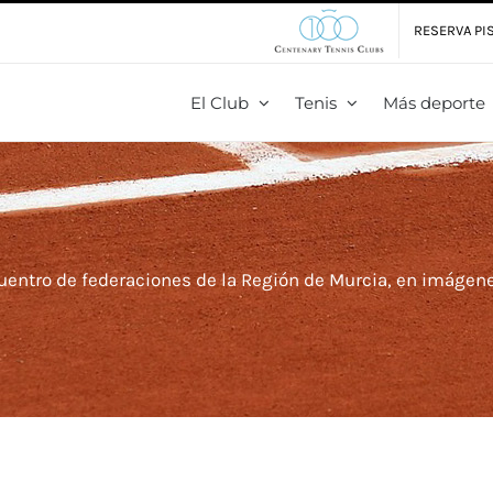
RESERVA PIS
El Club
Tenis
Más deporte
uentro de federaciones de la Región de Murcia, en imágen