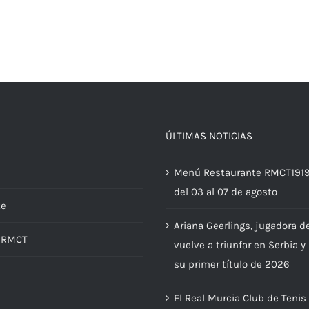
ÚLTIMAS NOTICIAS
Menú Restaurante RMCT191
del 03 al 07 de agosto
te
Ariana Geerlings, jugadora d
d RMCT
vuelve a triunfar en Serbia y
su primer título de 2026
El Real Murcia Club de Tenis
s