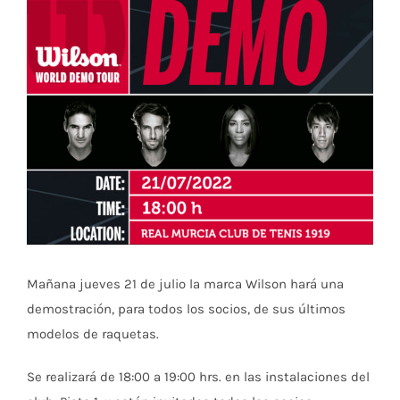
Ver
imagen
más
grande
Mañana jueves 21 de julio la marca Wilson hará una
demostración, para todos los socios, de sus últimos
modelos de raquetas.
Se realizará de 18:00 a 19:00 hrs. en las instalaciones del