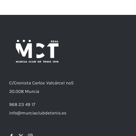
C/
Cronista
Carlos Valcárcel nº5
30.008
Murcia
968 23 49 17
info@murciaclubdetenis.es