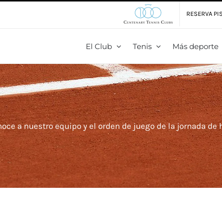
RESERVA PIS
El Club
Tenis
Más deporte
oce a nuestro equipo y el orden de juego de la jornada de 