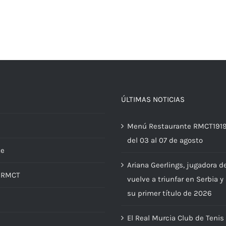
ÚLTIMAS NOTICIAS
Menú Restaurante RMCT191
del 03 al 07 de agosto
te
Ariana Geerlings, jugadora d
d RMCT
vuelve a triunfar en Serbia y
su primer título de 2026
El Real Murcia Club de Tenis
s