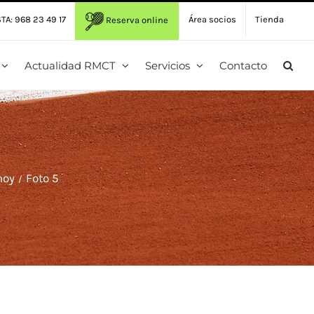
TA: 968 23 49 17
Área socios
Tienda
Reserva online
Actualidad RMCT
Servicios
Contacto
hoy
Foto 5