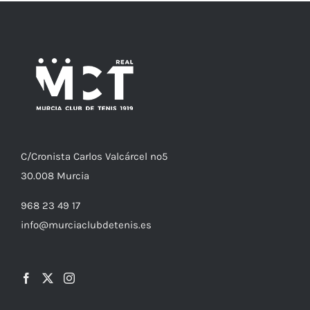
C/
Cronista
Carlos Valcárcel nº5
30.008
Murcia
968 23 49 17
info@murciaclubdetenis.es