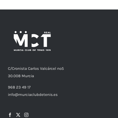
C/
Cronista
Carlos Valcárcel nº5
30.008
Murcia
968 23 49 17
info@murciaclubdetenis.es