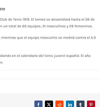
919
 de Tenis 1919. El torneo se desarrollará hasta el 26 de
án un total de 60 equipos, 31 masculinos y 29 femeninos.
o, mientras que el equipo masculino se medirá contra el A.D
ando en el calendario del tenis juvenil español. El año
n.
Facebook
X
Reddit
LinkedIn
Tumblr
Pinterest