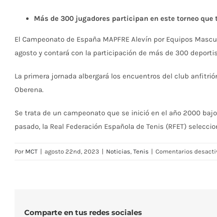
Más de 300
jugadores participan en este torneo que t
El Campeonato de España MAPFRE Alevín por Equipos Masculin
agosto y contará con la participación de más de 300 deportis
La primera jornada albergará los encuentros del club anfitri
Oberena.
Se trata de un campeonato que se inició en el año 2000 bajo 
pasado, la Real Federación Española de Tenis (RFET) selecc
Por
MCT
|
agosto 22nd, 2023
|
Noticias
,
Tenis
|
Comentarios desact
Comparte en tus redes sociales