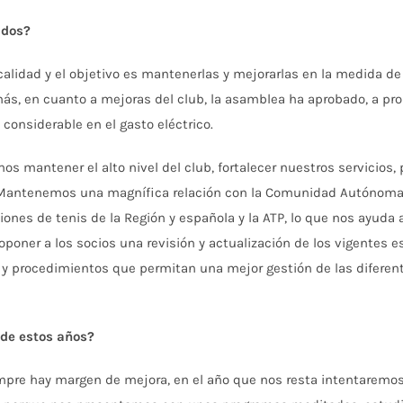
ados?
 calidad y el objetivo es mantenerlas y mejorarlas en la medida d
s, en cuanto a mejoras del club, la asamblea ha aprobado, a prop
 considerable en el gasto eléctrico.
s mantener el alto nivel del club, fortalecer nuestros servicios, p
l. Mantenemos una magnífica relación con la Comunidad Autónoma (
iones de tenis de la Región y española y la ATP, lo que nos ayuda 
poner a los socios una revisión y actualización de los vigentes e
y procedimientos que permitan una mejor gestión de las diferente
 de estos años?
empre hay margen de mejora, en el año que nos resta intentaremo