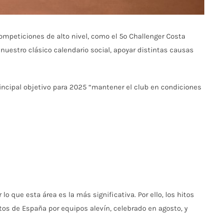
ompeticiones de alto nivel, como el 5º Challenger Costa
uestro clásico calendario social, apoyar distintas causas
incipal objetivo para 2025 “mantener el club en condiciones
o que esta área es la más significativa. Por ello, los hitos
tos de España por equipos alevín, celebrado en agosto, y