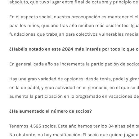
absoluto, que tuvo lugar entre final de octubre y principio
En el aspecto social, nuestra preocupación es mantener el c
para los niños, que año tras año reciben más asistentes. Ig
fundaciones que trabajan para colectivos vulnerables mediant
¿Habéis notado en este 2024 más interés por todo lo que o
En general, cada año se incrementa la participación de socio
Hay una gran variedad de opciones: desde tenis, pádel y gim
en la de pádel, y gran actividad en el gimnasio, en el que se 
aumenta la participación en lo programado en vacaciones de
¿Ha aumentado el número de socios?
Tenemos 4.585 socios. Este año hemos tenido 34 altas sénior
No obstante, no hay masificación. El socio que quiere jugar a