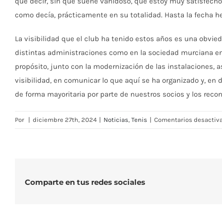
que decir, sin que suene vanidoso, que estoy muy satisfec
como decía, prácticamente en su totalidad. Hasta la fecha he
La visibilidad que el club ha tenido estos años es una obvied
distintas administraciones como en la sociedad murciana en 
propósito, junto con la modernización de las instalaciones,
visibilidad, en comunicar lo que aquí se ha organizado y, en 
de forma mayoritaria por parte de nuestros socios y los reco
Por
|
diciembre 27th, 2024
|
Noticias
,
Tenis
|
Comentarios desactiv
Comparte en tus redes sociales