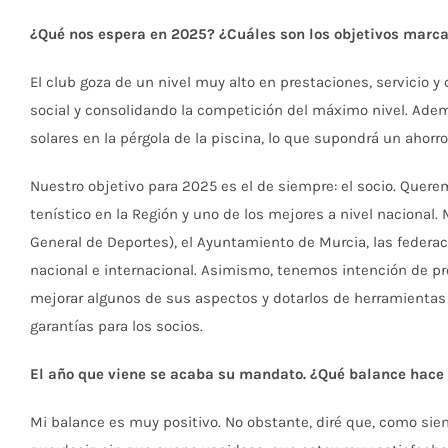
¿Qué nos espera en 2025? ¿Cuáles son los objetivos marc
El club goza de un nivel muy alto en prestaciones, servicio y
social y consolidando la competición del máximo nivel. Ademá
solares en la pérgola de la piscina, lo que supondrá un ahorro
Nuestro objetivo para 2025 es el de siempre: el socio. Queremo
tenístico en la Región y uno de los mejores a nivel naciona
General de Deportes), el Ayuntamiento de Murcia, las federac
nacional e internacional. Asimismo, tenemos intención de pro
mejorar algunos de sus aspectos y dotarlos de herramientas 
garantías para los socios.
El año que viene se acaba su mandato. ¿Qué balance hace
Mi balance es muy positivo. No obstante, diré que, como si