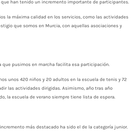
s que han tenido un incremento importante de participantes.
os la máxima calidad en los servicios, como las actividades
estigio que somos en Murcia, con aquellas asociaciones y
ta que pusimos en marcha facilita esa participación.
os unos 420 niños y 20 adultos en la escuela de tenis y 72
adir las actividades dirigidas. Asimismo, año tras año
 la escuela de verano siempre tiene lista de espera.
incremento más destacado ha sido el de la categoría junior.