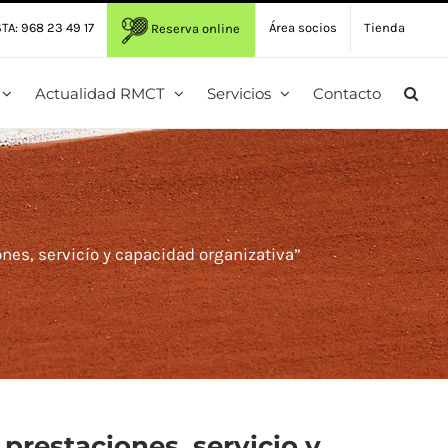
TA: 968 23 49 17
Área socios
Tienda
Reserva online
Actualidad RMCT
Servicios
Contacto
ones, servicio y capacidad organizativa”
 prestaciones, servicio y