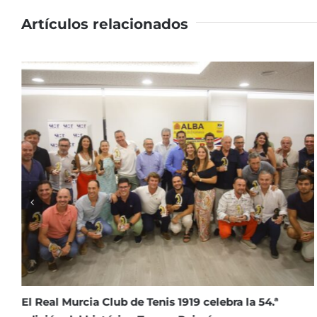
Artículos relacionados
La Clínica Dental Infantil Navarro Soto se incorpora