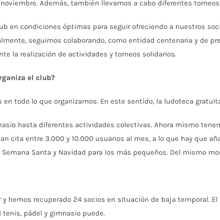
 de noviembre. Además, también llevamos a cabo diferentes torneo
lub en condiciones óptimas para seguir ofreciendo a nuestros soci
ualmente, seguimos colaborando, como entidad centenaria y de pr
e la realización de actividades y torneos solidarios.
rganiza el club?
s en todo lo que organizamos. En este sentido, la ludoteca gratui
nasio hasta diferentes actividades colectivas. Ahora mismo tenem
dan cita entre 3.000 y 10.000 usuarios al mes, a lo que hay que añ
 Semana Santa y Navidad para los más pequeños. Del mismo modo,
 y hemos recuperado 24 socios en situación de baja temporal. El 
l tenis, pádel y gimnasio puede.