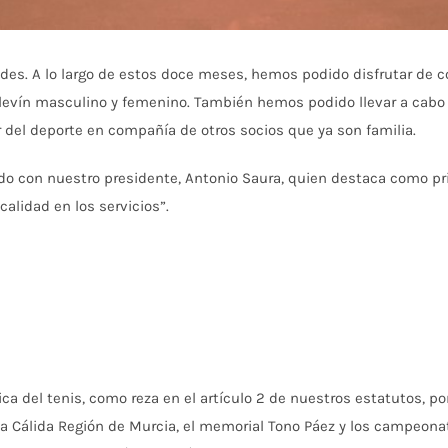
des. A lo largo de estos doce meses, hemos podido disfrutar de c
evín masculino y femenino. También hemos podido llevar a cabo n
 del deporte en compañía de otros socios que ya son familia.
do con nuestro presidente, Antonio Saura, quien destaca como pr
alidad en los servicios”.
a del tenis, como reza en el artículo 2 de nuestros estatutos, por l
ta Cálida Región de Murcia, el memorial Tono Páez y los campeona