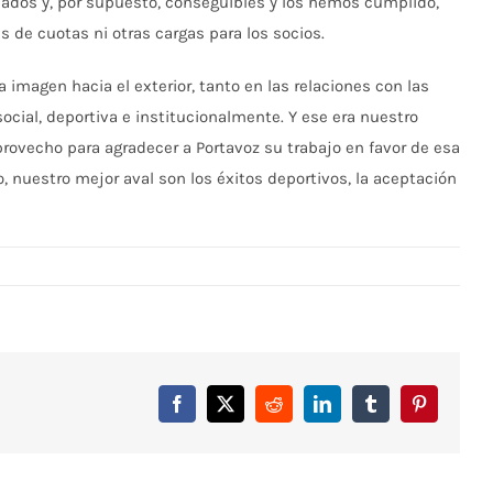
ados y, por supuesto, conseguibles y los hemos cumplido,
 de cuotas ni otras cargas para los socios.
 imagen hacia el exterior, tanto en las relaciones con las
ial, deportiva e institucionalmente. Y ese era nuestro
rovecho para agradecer a Portavoz su trabajo en favor de esa
o, nuestro mejor aval son los éxitos deportivos, la aceptación
Facebook
X
Reddit
LinkedIn
Tumblr
Pinterest