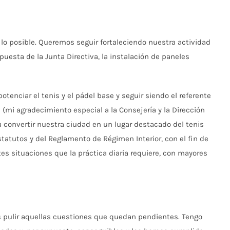
e lo posible. Queremos seguir fortaleciendo nuestra actividad
uesta de la Junta Directiva, la instalación de paneles
otenciar el tenis y el pádel base y seguir siendo el referente
mi agradecimiento especial a la Consejería y la Dirección
a convertir nuestra ciudad en un lugar destacado del tenis
statutos y del Reglamento de Régimen Interior, con el fin de
s situaciones que la práctica diaria requiere, con mayores
s pulir aquellas cuestiones que quedan pendientes. Tengo