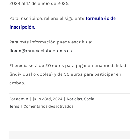
2024 al 17 de enero de 2025.
Para inscribirse, rellene el siguiente
formulario de
inscripción.
Para más información puede escribir a:
floren@murciaclubdetenis.es
El precio será de 20 euros para jugar en una modalidad
(individual o dobles) y de 30 euros para participar en
ambas.
Por
admin
|
julio 23rd, 2024
|
Noticias
,
Social
,
en
Tenis
|
Comentarios desactivados
Abiertas
las
inscripciones
al