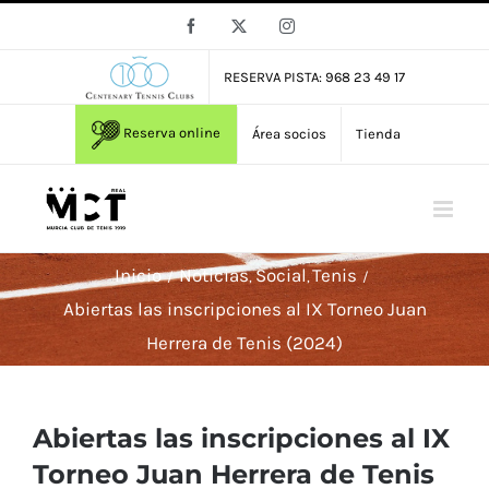
Saltar
Facebook
X
Instagram
al
contenido
RESERVA PISTA: 968 23 49 17
Reserva online
Área socios
Tienda
Inicio
Noticias
Social
Tenis
Abiertas las inscripciones al IX Torneo Juan
Herrera de Tenis (2024)
Abiertas las inscripciones al IX
Torneo Juan Herrera de Tenis