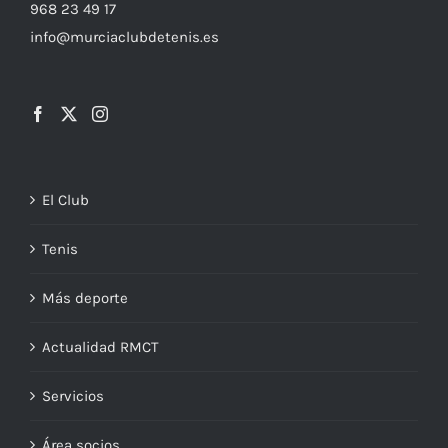
968 23 49 17
info@murciaclubdetenis.es
El Club
Tenis
Más deporte
Actualidad RMCT
Servicios
Área socios