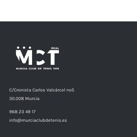
C/
Cronista
Carlos Valcárcel nº5
30.008
Murcia
968 23 49 17
info@murciaclubdetenis.es