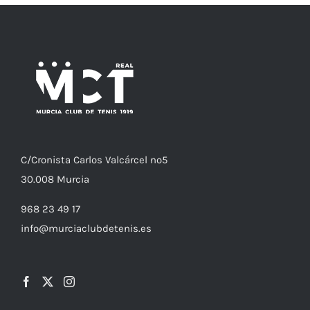
C/
Cronista
Carlos Valcárcel nº5
30.008
Murcia
968 23 49 17
info@murciaclubdetenis.es