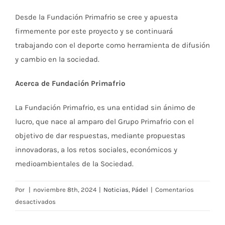
Desde la Fundación Primafrio se cree y apuesta
firmemente por este proyecto y se continuará
trabajando con el deporte como herramienta de difusión
y cambio en la sociedad.
Acerca de Fundación Primafrio
La Fundación Primafrio, es una entidad sin ánimo de
lucro, que nace al amparo del Grupo Primafrio con el
objetivo de dar respuestas, mediante propuestas
innovadoras, a los retos sociales, económicos y
medioambientales de la Sociedad.
Por
|
noviembre 8th, 2024
|
Noticias
,
Pádel
|
Comentarios
en
desactivados
Torneo