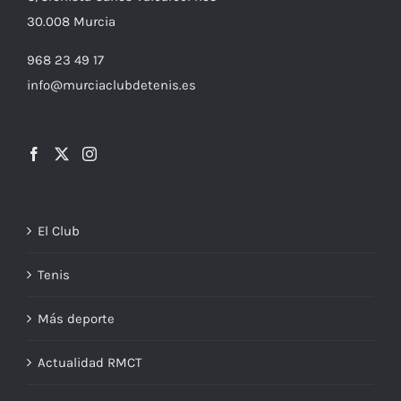
30.008
Murcia
968 23 49 17
info@murciaclubdetenis.es
El Club
Tenis
Más deporte
Actualidad RMCT