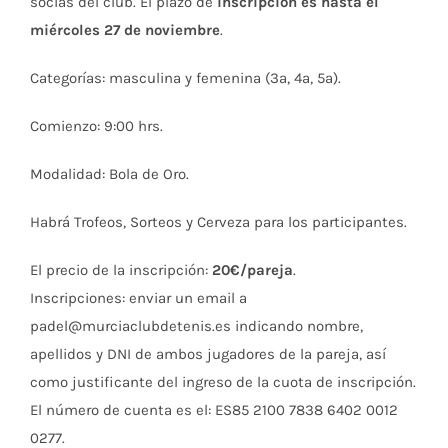
socias del club. El plazo de
inscripción es hasta el
miércoles 27 de noviembre
.
Categorías: masculina y femenina (3ª, 4ª, 5ª).
Comienzo: 9:00 hrs.
Modalidad: Bola de Oro.
Habrá Trofeos, Sorteos y Cerveza para los participantes.
El precio de la inscripción:
20€/pareja
.
Inscripciones: enviar un email a
padel@murciaclubdetenis.es indicando nombre,
apellidos y DNI de ambos jugadores de la pareja, así
como justificante del ingreso de la cuota de inscripción.
El número de cuenta es el: ES85 2100 7838 6402 0012
0277.