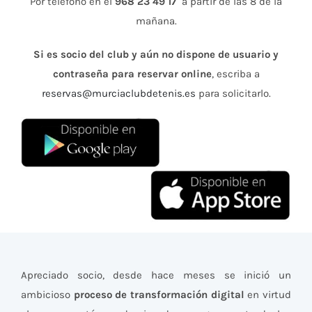
Por teléfono en el
968 23 49 17
a partir de las 8 de la
mañana.
Si es socio del club y aún no dispone de usuario y
contraseña para reservar online
, escriba a
reservas@murciaclubdetenis.es
para solicitarlo.
Apreciado socio, desde hace meses se inició un
ambicioso
proceso de transformación digital
en virtud