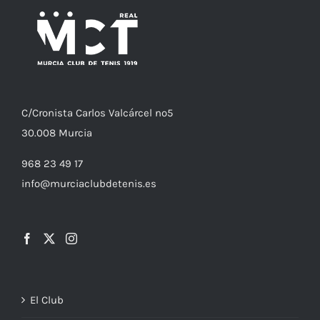
C/
Cronista
Carlos Valcárcel nº5
30.008
Murcia
968 23 49 17
info@murciaclubdetenis.es
El Club