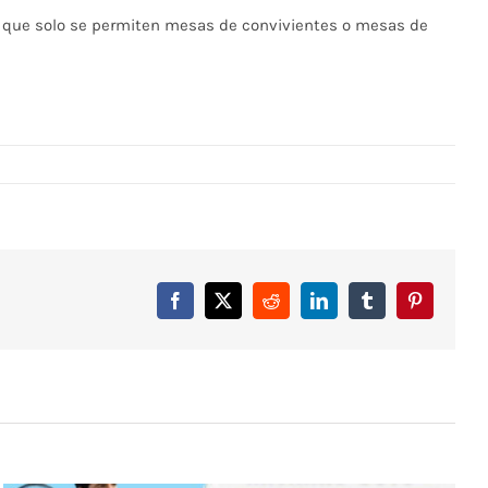
 y que solo se permiten mesas de convivientes o mesas de
Facebook
X
Reddit
LinkedIn
Tumblr
Pinterest