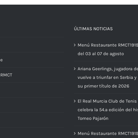
ÚLTIMAS NOTICIAS
Menú Restaurante RMCT191
del 03 al 07 de agosto
te
Ariana Geerlings, jugadora d
d RMCT
vuelve a triunfar en Serbia y
su primer título de 2026
El Real Murcia Club de Tenis
s
celebra la 54.ª edición del hi
Torneo Pajarón
Menú Restaurante RMCT191