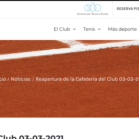
RESERVA PIS
El Club
Tenis
Más deporte
cio
Noticias
Reapertura de la Cafetería del Club 03-03-
 Club 03-03-2021