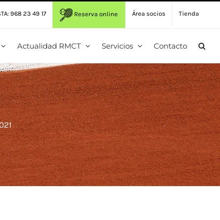
TA: 968 23 49 17
Área socios
Tienda
Reserva online
Actualidad RMCT
Servicios
Contacto
2021