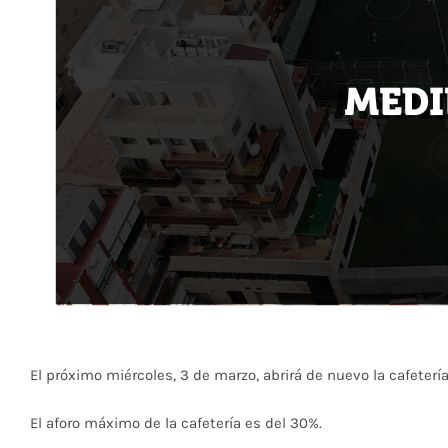
El próximo miércoles, 3 de marzo, abrirá de nuevo la cafetería
El aforo máximo de la cafetería es del 30%.