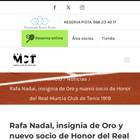
Saltar
Facebook
X
Instagram
al
contenido
RESERVA PISTA: 968 23 49 17
Reserva online
Área socios
Tienda
Inicio
Noticias
Rafa Nadal, insignia de Oro y nuevo socio de Honor
del Real Murcia Club de Tenis 1919
Rafa Nadal, insignia de Oro y
nuevo socio de Honor del Real