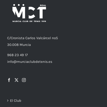
C/
Cronista
Carlos Valcárcel nº5
30.008
Murcia
968 23 49 17
info@murciaclubdetenis.es
El Club