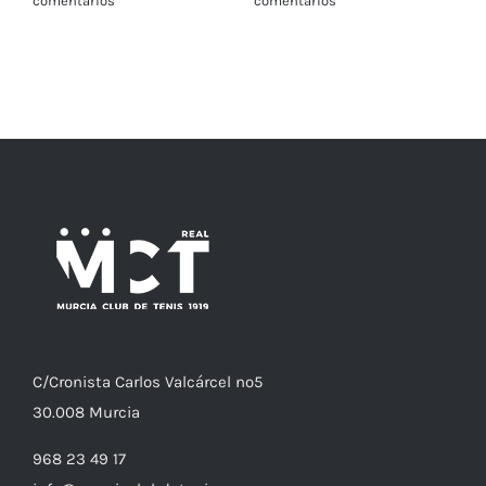
comentarios
comentarios
C/
Cronista
Carlos Valcárcel nº5
30.008
Murcia
968 23 49 17