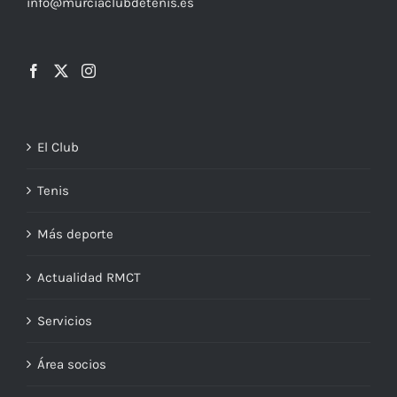
info@murciaclubdetenis.es
El Club
Tenis
Más deporte
Actualidad RMCT
Servicios
Área socios