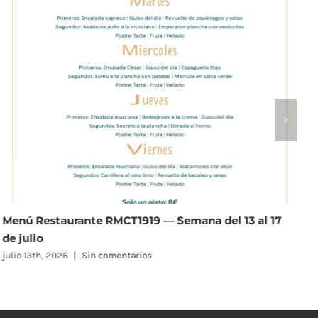
Menú Restaurante RMCT1919 — Semana del 6 al 10 de
julio
julio 6th, 2026