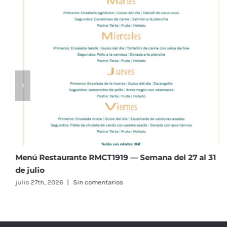
Menú Restaurante RMCT1919 — Semana del 20 al 24
de julio
julio 20th, 2026
|
Sin comentarios