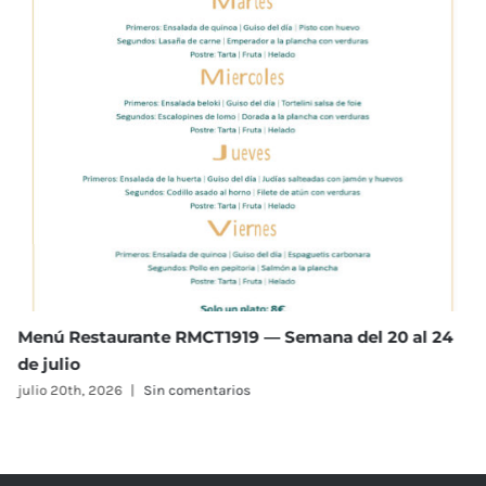
Menú Restaurante RMCT1919 — Semana del 13 al 17
de julio
julio 13th, 2026
|
Sin comentarios