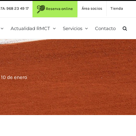
TA: 968 23 49 17
Área socios
Tienda
Reserva online
Actualidad RMCT
Servicios
Contacto
10 de enero