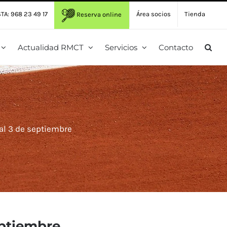
TA: 968 23 49 17
Área socios
Tienda
Reserva online
Actualidad RMCT
Servicios
Contacto
al 3 de septiembre
eptiembre