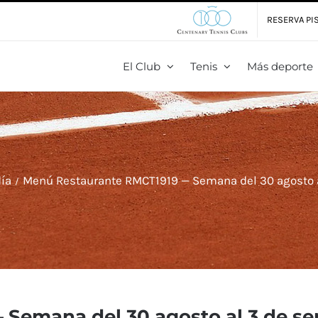
RESERVA PIS
El Club
Tenis
Más deporte
ía
Menú Restaurante RMCT1919 — Semana del 30 agosto 
Semana del 30 agosto al 3 de s