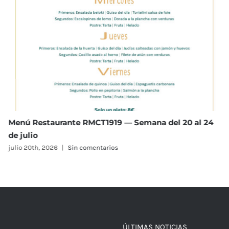
Menú Restaurante RMCT1919 — Semana del 20 al 24
de julio
julio 20th, 2026
|
Sin comentarios
ÚLTIMAS NOTICIAS