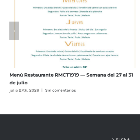
Menú Restaurante RMCT1919 — Semana del 27 al 31
de julio
julio 27th, 2026
|
Sin comentarios
El Club