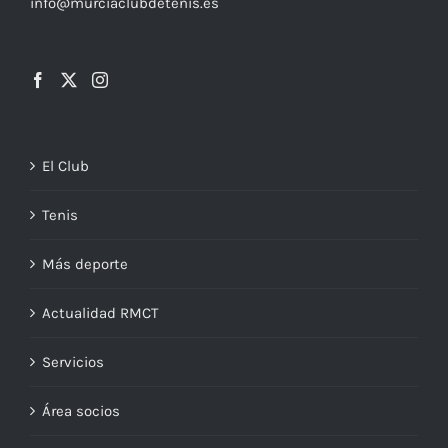
info@murciaclubdetenis.es
El Club
Tenis
Más deporte
Actualidad RMCT
Servicios
Área socios