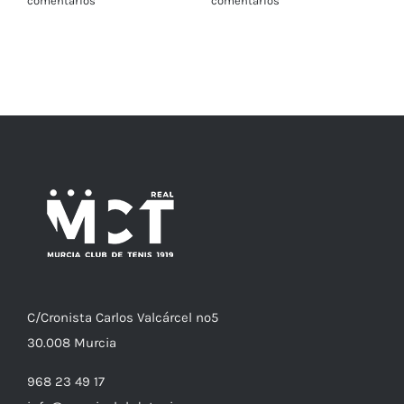
comentarios
comentarios
C/
Cronista
Carlos Valcárcel nº5
30.008
Murcia
968 23 49 17