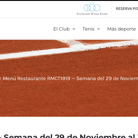
RESERVA PIS
El Club
Tenis
Más deporte
Menú Restaurante RMCT1919 — Semana del 29 de Noviemb
Semana del 29 de Noviembre al 