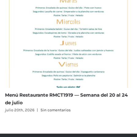
Menú Restaurante RMCT1919 — Semana del 13 al 17
de julio
julio 13th, 2026
|
Sin comentarios