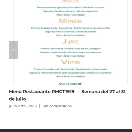
Menú Restaurante RMCT1919 — Semana del 20 al 24
de julio
julio 20th, 2026
|
Sin comentarios