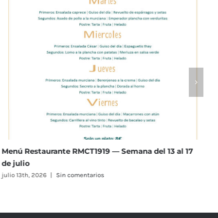
Menú Restaurante RMCT1919 — Semana del 6 al 10 de
julio
julio 6th, 2026