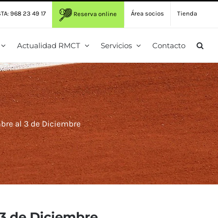
TA: 968 23 49 17
Área socios
Tienda
Reserva online
Actualidad RMCT
Servicios
Contacto
re al 3 de Diciembre
3 de Diciembre