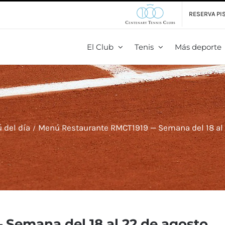
RESERVA PIS
El Club
Tenis
Más deporte
 del día
Menú Restaurante RMCT1919 — Semana del 18 al 
Semana del 18 al 22 de agosto