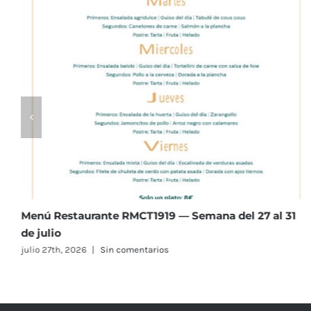
Menú Restaurante RMCT1919 — Semana del 20 al 24
de julio
julio 20th, 2026
|
Sin comentarios