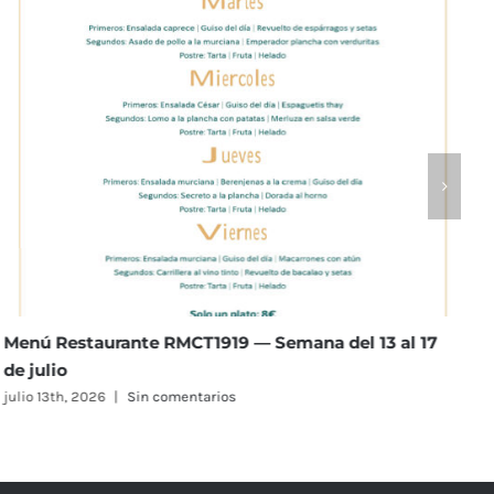
Menú Restaurante RMCT1919 — Semana del 6 al 10 de
julio
julio 6th, 2026