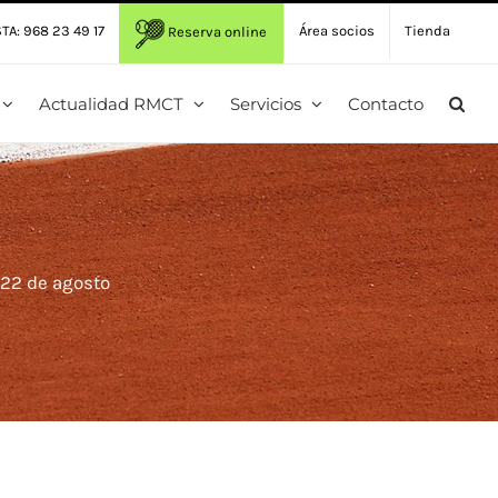
TA: 968 23 49 17
Área socios
Tienda
Reserva online
Actualidad RMCT
Servicios
Contacto
22 de agosto