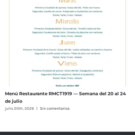
Menú Restaurante RMCT1919 — Semana del 13 al 17
de julio
julio 13th, 2026
|
Sin comentarios