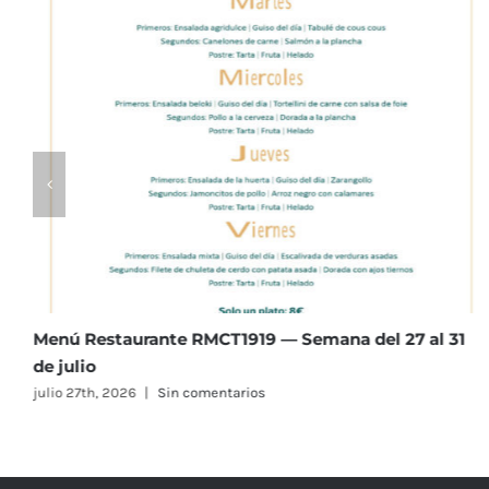
al 31
Menú Restaurante RMCT1919 — Semana del 20 a
de julio
julio 20th, 2026
|
Sin comentarios