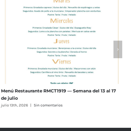
17
Menú Restaurante RMCT1919 — Semana del 6 al 10
julio
julio 6th, 2026