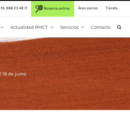
TA: 968 23 49 17
Área socios
Tienda
Reserva online
Actualidad RMCT
Servicios
Contacto
 19 de junio