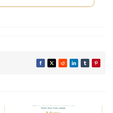
Facebook
X
Reddit
LinkedIn
Tumblr
Pinterest