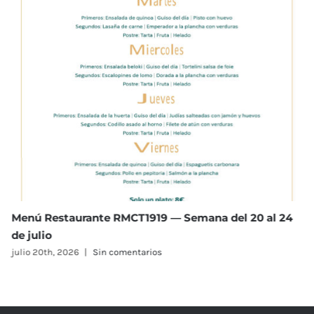
l 24
Menú Restaurante RMCT1919 — Semana del 13 al 
de julio
julio 13th, 2026
|
Sin comentarios