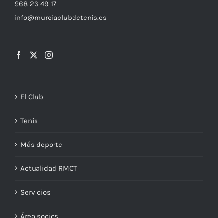
968 23 49 17
info@murciaclubdetenis.es
El Club
Tenis
Más deporte
Actualidad RMCT
Servicios
Área socios