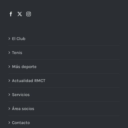
El Club
Tenis
Más deporte
Actualidad RMCT
Servicios
Área socios
Contacto