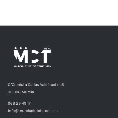
C/
Cronista
Carlos Valcárcel nº5
30.008
Murcia
968 23 49 17
info@murciaclubdetenis.es