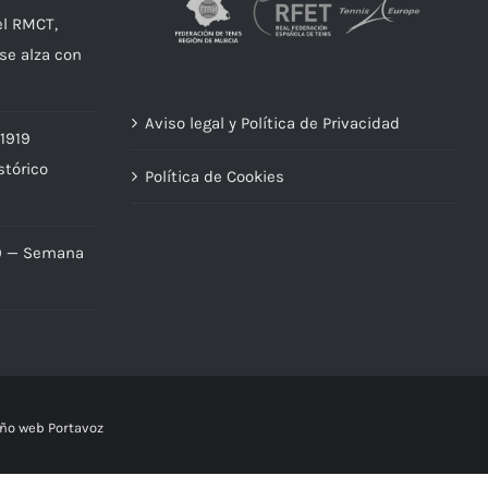
el RMCT,
 se alza con
Aviso legal y Política de Privacidad
 1919
stórico
Política de Cookies
9 — Semana
ño web Portavoz