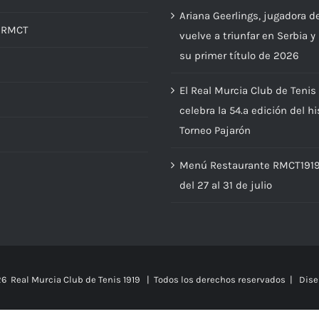
te
Ariana Geerlings, jugadora d
d RMCT
vuelve a triunfar en Serbia y
su primer título de 2026
El Real Murcia Club de Tenis
s
celebra la 54.ª edición del hi
Torneo Pajarón
Menú Restaurante RMCT191
del 27 al 31 de julio
6 Real Murcia Club de Tenis 1919 | Todos los derechos reservados |
Dise