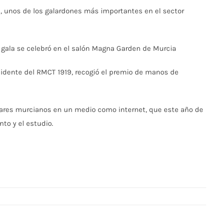
d, unos de los galardones más importantes en el sector
 gala se celebró en el salón Magna Garden de Murcia
idente del RMCT 1919, recogió el premio de manos de
ulares murcianos en un medio como internet, que este año de
to y el estudio.