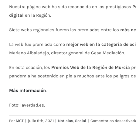
Nuestra página web ha sido reconocida en los prestigiosos
P
digital
en la Región.
Siete webs regionales fueron las premiadas entre los
más de
La web fue premiada como
mejor web en la categoría de oci
Mariano Albaladejo, director general de Gesa Mediación.
En esta ocasión, los
Premios Web de la Región de Murcia
pr
pandemia ha sostenido en pie a muchos ante los peligros de l
Más información
.
Foto: laverdad.es.
Por
MCT
|
julio 9th, 2021
|
Noticias
,
Social
|
Comentarios desactivad