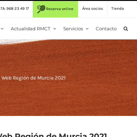
TA: 968 23 49 17
Área socios
Tienda
Reserva online
Actualidad RMCT
Servicios
Contacto
s Web Región de Murcia 2021
Web Región de Murcia 2021