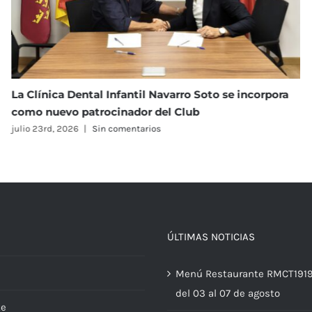
I Torneo Open Navarro Soto de Tenis
julio 23rd, 2026
|
Sin comentarios
ÚLTIMAS NOTICIAS
Menú Restaurante RMCT191
del 03 al 07 de agosto