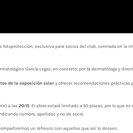
e fotoprotección, exclusiva para socios del club, centrada en la i
ermatológico García-Legaz, en concreto, por la dermatóloga y dire
tos de la exposición solar
y ofrecer recomendaciones prácticas 
te) a las
20:15
. El aforo estará limitado a 50 plazas, por lo que es
dicando nombre, apellidos y nº de socio.
, compartiremos un refresco con aquellos que así lo deseen.