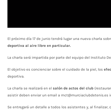
El próximo día 17 de junio tendrá lugar una nueva charla sobr
deportiva al aire libre en particular.
La charla será impartida por parte del equipo del Instituto D
El objetivo es concienciar sobre el cuidado de la piel, los
efec
deportiva.
La charla se realizará en el
salón de actos del club
(restauran
asistir deben enviar un email a mct@murciaclubdetenis.es in
Se entregará un detalle a todos los asistentes y, al finalizar