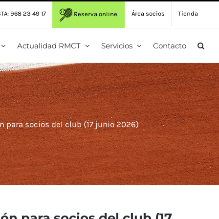
TA: 968 23 49 17
Área socios
Tienda
Reserva online
Actualidad RMCT
Servicios
Contacto
n para socios del club (17 junio 2026)
ón para socios del club (17