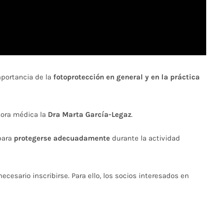
mportancia de la
fotoprotección en general y en la práctica
ctora médica la
Dra Marta García-Legaz
.
para
protegerse adecuadamente
durante la actividad
 necesario inscribirse. Para ello, los socios interesados en