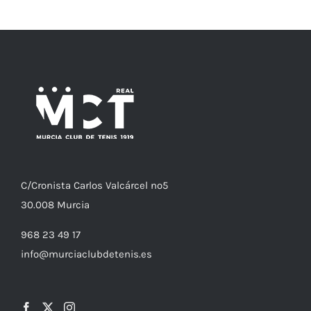
C/
Cronista
Carlos Valcárcel nº5
30.008
Murcia
968 23 49 17
info@murciaclubdetenis.es