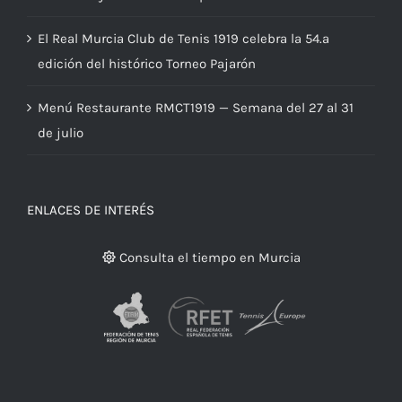
en Serbia y se alza con su primer título de 2026
El Real Murcia Club de Tenis 1919 celebra la 54.ª
edición del histórico Torneo Pajarón
Menú Restaurante RMCT1919 — Semana del 27 al 31
de julio
ENLACES DE INTERÉS
Consulta el tiempo en Murcia