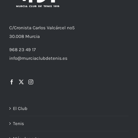
C/
Cronista
Carlos Valcárcel nº5
30.008
Murcia
968 23 49 17
info@murciaclubdetenis.es
El Club
Tenis