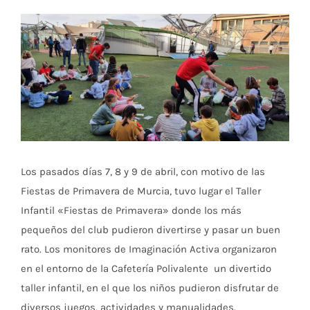
Ver
imagen
más
grande
Los pasados días 7, 8 y 9 de abril, con motivo de las
Fiestas de Primavera de Murcia, tuvo lugar el Taller
Infantil «Fiestas de Primavera» donde los más
pequeños del club pudieron divertirse y pasar un buen
rato. Los monitores de Imaginación Activa organizaron
en el entorno de la Cafetería Polivalente un divertido
taller infantil, en el que los niños pudieron disfrutar de
diversos juegos, actividades y manualidades.