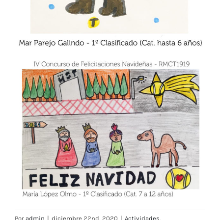
Por
admin
|
diciembre 22nd, 2020
|
Actividades
,