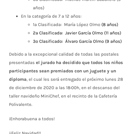
años)
En la categoría de 7 a 12 años:
1ª Clasificada: María López Olmo
(8 años)
2ª Clasificada: Javier García Olmo (11 años)
3º Clasificado: Álvaro García Olmo (9 años)
Debido a la excepcional calidad de todas las postales
presentadas
el jurado ha decidido que todos los niños
participantes sean premiados con un juguete y un
diploma
, el cual les será entregado el próximo lunes 28
de diciembre de 2020 a las 18:00h, en el descanso del
taller navideño MiniChef, en el recinto de la Cafetería
Polivalente.
¡Enhorabuena a todos!
¡¡Feliz Navidad!!