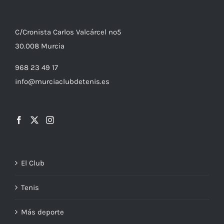
C/
Cronista
Carlos Valcárcel nº5
30.008
Murcia
968 23 49 17
info@murciaclubdetenis.es
El Club
Tenis
Más deporte