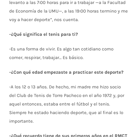
levanto a las 7:00 horas para ir a trabajar —a la Facultad
de Economía de la UMU—, a las 19:00 horas termino y me
voy a hacer deporte”, nos cuenta.
-¿Qué significa el tenis para ti?
-Es una forma de vivir. Es algo tan cotidiano como
comer, respirar, trabajar… Es básico.
-¿Con qué edad empezaste a practicar este deporte?
-A los 12 o 13 años. De hecho, mi madre me hizo socio
del Club de Tenis de Torre Pacheco en el año 1972 y, por
aquel entonces, estaba entre el fútbol y el tenis.
Siempre he estado haciendo deporte, que al final es lo
importante.
-¿Qué recuerdo tiene de sus primeros años en el RMCT