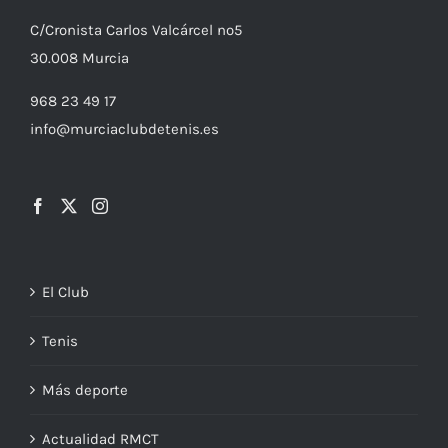
C/
Cronista
Carlos Valcárcel nº5
30.008
Murcia
968 23 49 17
info@murciaclubdetenis.es
El Club
Tenis
Más deporte
Actualidad RMCT