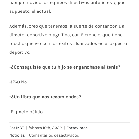
han promovido los equipos directivos anteriores y, por
supuesto, el actual.
Además, creo que tenemos la suerte de contar con un
director deportivo magnífico, con Florencio, que tiene
mucho que ver con los éxitos alcanzados en el aspecto
deportivo.
-¿Conseguiste que tu hijo se enganchase al tenis?
-(
Ríe
) No.
-¿Un libro que nos recomiendes?
-El jinete pálido.
Por
MCT
|
febrero 16th, 2022
|
Entrevistas
,
en
Noticias
|
Comentarios desactivados