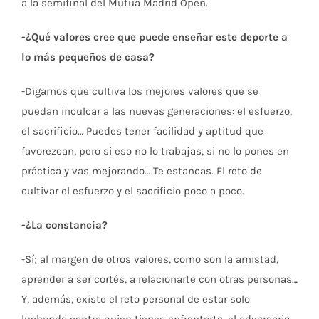
a la semifinal del Mutua Madrid Open.
-¿Qué valores cree que puede enseñar este deporte a
lo más pequeños de casa?
-Digamos que cultiva los mejores valores que se
puedan inculcar a las nuevas generaciones: el esfuerzo,
el sacrificio… Puedes tener facilidad y aptitud que
favorezcan, pero si eso no lo trabajas, si no lo pones en
práctica y vas mejorando… Te estancas. El reto de
cultivar el esfuerzo y el sacrificio poco a poco.
-¿La constancia?
-Sí; al margen de otros valores, como son la amistad,
aprender a ser cortés, a relacionarte con otras personas…
Y, además, existe el reto personal de estar solo
luchando contra quien tienes enfrentarte, el adversario,