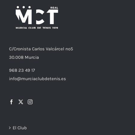
C/
Cronista
Carlos Valcárcel nº5
30.008
Murcia
968 23 49 17
info@murciaclubdetenis.es