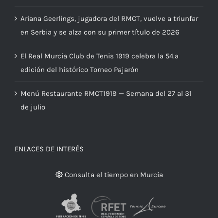
Menú Restaurante RMCT1919 — Semana del 03 al 07
de agosto
Ariana Geerlings, jugadora del RMCT, vuelve a triunfar
en Serbia y se alza con su primer título de 2026
El Real Murcia Club de Tenis 1919 celebra la 54.ª
edición del histórico Torneo Pajarón
Menú Restaurante RMCT1919 — Semana del 27 al 31
de julio
ENLACES DE INTERÉS
Consulta el tiempo en Murcia