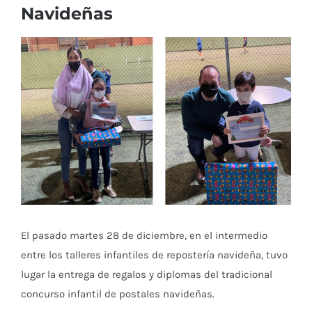
Navideñas
Ver
imagen
más
grande
El pasado martes 28 de diciembre, en el intermedio
entre los talleres infantiles de repostería navideña, tuvo
lugar la entrega de regalos y diplomas del tradicional
concurso infantil de postales navideñas.