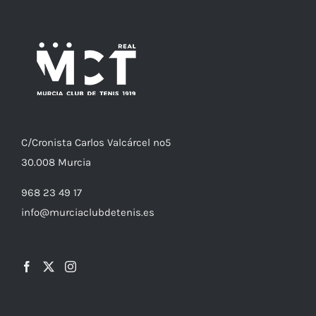
C/
Cronista
Carlos Valcárcel nº5
30.008
Murcia
968 23 49 17
info@murciaclubdetenis.es