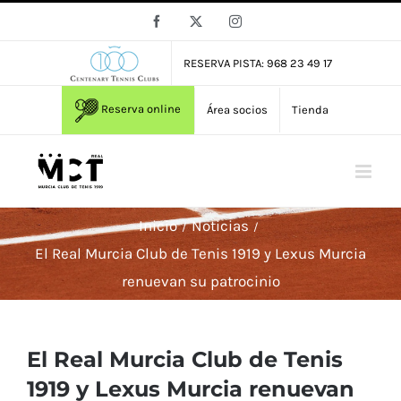
Saltar
Facebook
X
Instagram
al
contenido
RESERVA PISTA: 968 23 49 17
Reserva online
Área socios
Tienda
Inicio
Noticias
El Real Murcia Club de Tenis 1919 y Lexus Murcia
renuevan su patrocinio
El Real Murcia Club de Tenis
1919 y Lexus Murcia renuevan