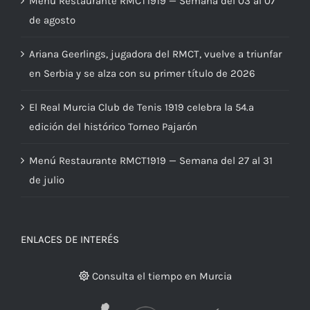
Menú Restaurante RMCT1919 — Semana del 03 al 07
de agosto
Ariana Geerlings, jugadora del RMCT, vuelve a triunfar
en Serbia y se alza con su primer título de 2026
El Real Murcia Club de Tenis 1919 celebra la 54.ª
edición del histórico Torneo Pajarón
Menú Restaurante RMCT1919 — Semana del 27 al 31
de julio
ENLACES DE INTERÉS
Consulta el tiempo en Murcia