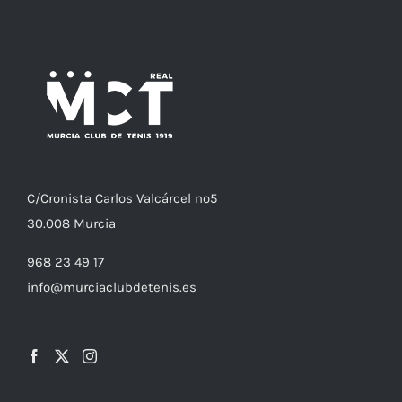
C/
Cronista
Carlos Valcárcel nº5
30.008
Murcia
968 23 49 17
info@murciaclubdetenis.es