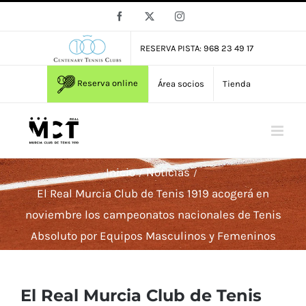
Saltar
Facebook
X
Instagram
al
contenido
RESERVA PISTA: 968 23 49 17
Reserva online
Área socios
Tienda
Inicio
Noticias
El Real Murcia Club de Tenis 1919 acogerá en
noviembre los campeonatos nacionales de Tenis
Absoluto por Equipos Masculinos y Femeninos
El Real Murcia Club de Tenis