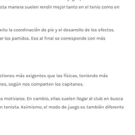
esta manera suelen rendir mejor tanto en el tenis como en
to la coordinación de pie y el desarrollo de los efectos.
r los partidos. Eso al final se corresponde con más
stiones más exigentes que las físicas, teniendo más
iones, según nos comparten los capitanes.
 a motivarse. En cambio, ellas suelen llegar al club en busca
n tenista. Asimismo, el modo de juego es también diferente