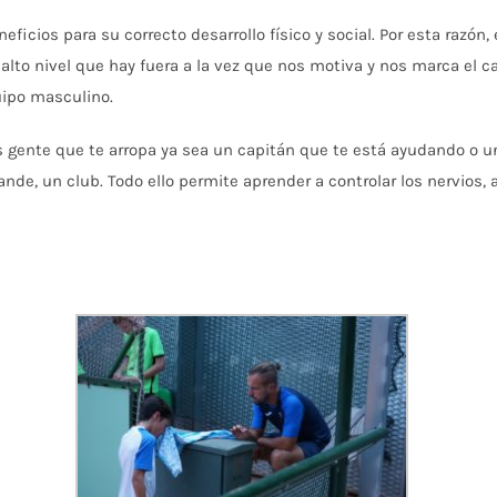
ficios para su correcto desarrollo físico y social. Por esta razón
 alto nivel que hay fuera a la vez que nos motiva y nos marca el c
uipo masculino.
 gente que te arropa ya sea un capitán que te está ayudando o un
nde, un club. Todo ello permite aprender a controlar los nervios