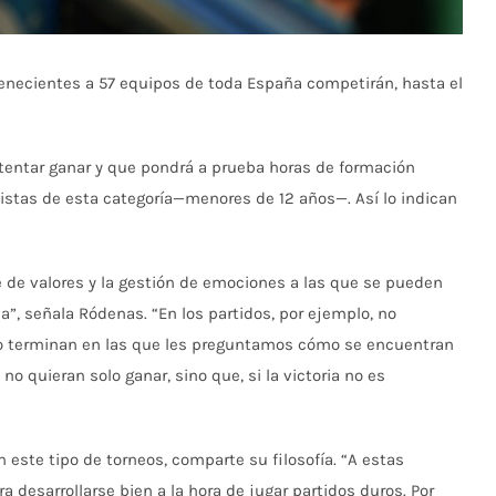
tenecientes a 57 equipos de toda España competirán, hasta el
ntentar ganar y que pondrá a prueba horas de formación
rtistas de esta categoría—menores de 12 años—. Así lo indican
je de valores y la gestión de emociones a las que se pueden
a”, señala Ródenas. “En los partidos, por ejemplo, no
o terminan en las que les preguntamos cómo se encuentran
 quieran solo ganar, sino que, si la victoria no es
ste tipo de torneos, comparte su filosofía. “A estas
 desarrollarse bien a la hora de jugar partidos duros. Por