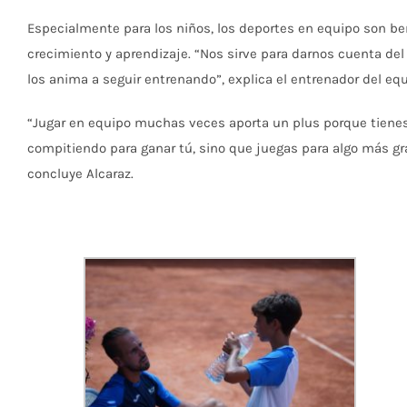
Especialmente para los niños, los deportes en equipo son bene
crecimiento y aprendizaje. “Nos sirve para darnos cuenta del
los anima a seguir entrenando”, explica el entrenador del eq
“Jugar en equipo muchas veces aporta un plus porque tienes
compitiendo para ganar tú, sino que juegas para algo más gra
concluye Alcaraz.