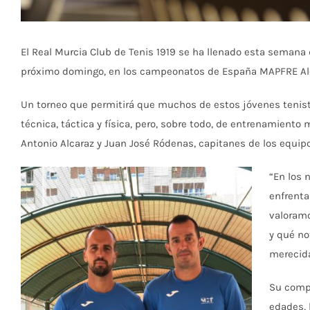
El Real Murcia Club de Tenis 1919 se ha llenado esta semana
próximo domingo, en los campeonatos de España MAPFRE Ale
Un torneo que permitirá que muchos de estos jóvenes tenista
técnica, táctica y física, pero, sobre todo, de entrenamiento
Antonio Alcaraz y Juan José Ródenas, capitanes de los equi
“En los 
enfrenta
valoramo
y qué no
merecida
Su compa
edades, 