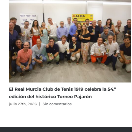
La Clínica Dental Infantil Navarro Soto se incorpora
como nuevo patrocinador del Club
julio 23rd, 2026
|
Sin comentarios