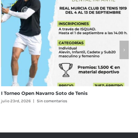
El Real Murcia Club de Tenis 1919 reunirá a 58 equipos
en el Campeonato de España Alevín Masculino y
Femenino
julio 23rd, 2026
|
Sin comentarios