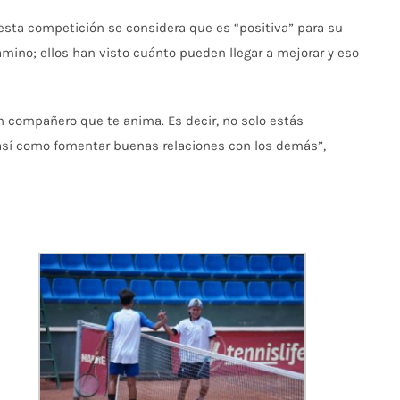
, esta competición se considera que es “positiva” para su
amino; ellos han visto cuánto pueden llegar a mejorar y eso
 compañero que te anima. Es decir, no solo estás
, así como fomentar buenas relaciones con los demás”,