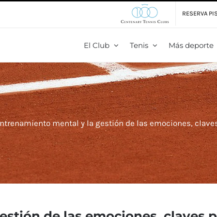
RESERVA PIS
El Club
Tenis
Más deporte
entrenamiento mental y la gestión de las emociones, claves 
estión de las emociones, claves pa