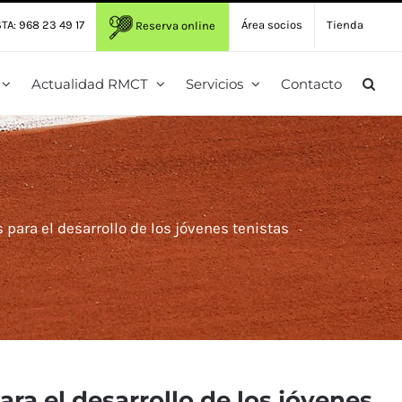
TA: 968 23 49 17
Área socios
Tienda
Reserva online
Actualidad RMCT
Servicios
Contacto
para el desarrollo de los jóvenes tenistas
ra el desarrollo de los jóvenes