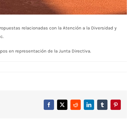
propuestas relacionadas con la Atención a la Diversidad y
c.
mpos en representación de la Junta Directiva.
Facebook
X
Reddit
LinkedIn
Tumblr
Pinterest