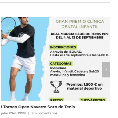
El Real Murcia Club de Tenis 1919 reunirá a 58 equipos
en el Campeonato de España Alevín Masculino y