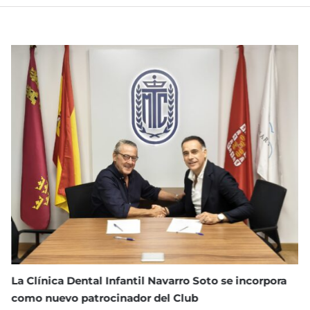
I Torneo Open Navarro Soto de Tenis
julio 23rd, 2026
|
Sin comentarios