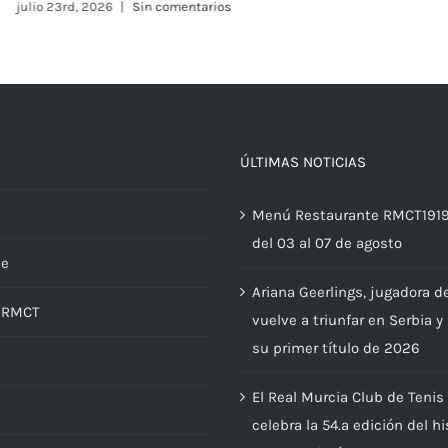
ÚLTIMAS NOTICIAS
Menú Restaurante RMCT191
del 03 al 07 de agosto
te
Ariana Geerlings, jugadora d
d RMCT
vuelve a triunfar en Serbia y
su primer título de 2026
El Real Murcia Club de Tenis
s