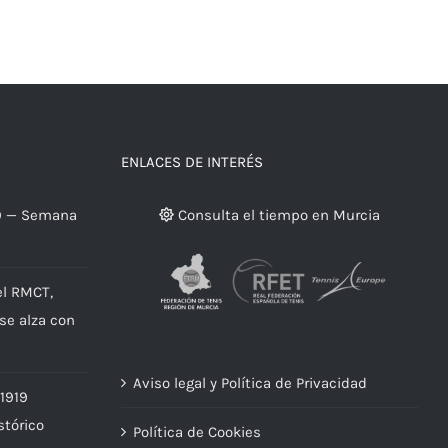
Femenino
julio 23rd, 2026
|
Sin comentarios
ENLACES DE INTERÉS
9 — Semana
Consulta el tiempo en Murcia
el RMCT,
 se alza con
Aviso legal y Política de Privacidad
 1919