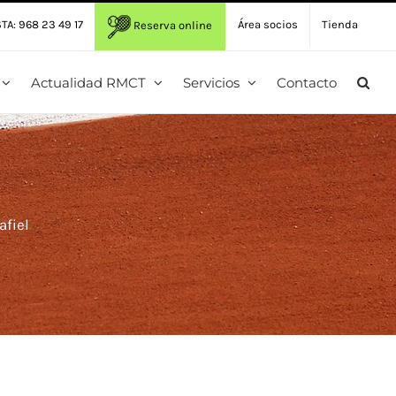
TA: 968 23 49 17
Área socios
Tienda
Reserva online
Actualidad RMCT
Servicios
Contacto
afiel