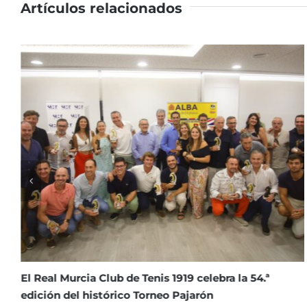
Artículos relacionados
La Clínica Dental Infantil Navarro Soto se incorpora
como nuevo patrocinador del Club