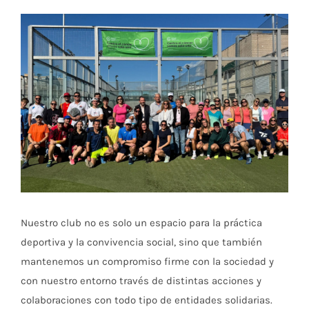
Ver
imagen
más
grande
Nuestro club no es solo un espacio para la práctica
deportiva y la convivencia social, sino que también
mantenemos un compromiso firme con la sociedad y
con nuestro entorno través de distintas acciones y
colaboraciones con todo tipo de entidades solidarias.