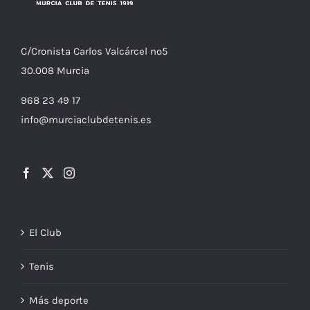
C/
Cronista
Carlos Valcárcel nº5
30.008
Murcia
968 23 49 17
info@murciaclubdetenis.es
El Club
Tenis
Más deporte